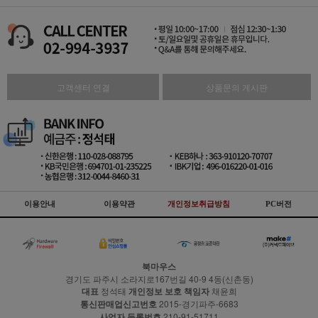
고객센터 연결
상품문의 게시판
이용안내
이용약관
개인정보취급방침
PC버전
북마우스
경기도 파주시 소라지로167번길 40-9 4동(신촌동)
대표
정석태
개인정보 보호 책임자
채윤희
통신판매업신고번호
2015-경기파주-6683
사업자 등록번호
210-91-51711