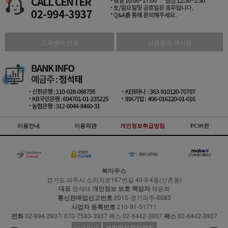
고객센터 연결
상품문의 게시판
이용안내
이용약관
개인정보취급방침
PC버전
북마우스
경기도 파주시 소라지로167번길 40-9 4동(신촌동)
대표
정석태
개인정보 보호 책임자
채윤희
통신판매업신고번호
2015-경기파주-6683
사업자 등록번호
210-91-51711
전화
02-994-3937/ 070-7583-3937 팩스 02-6442-3937
팩스
02-6442-3937
이용약관
개인정보처리방침