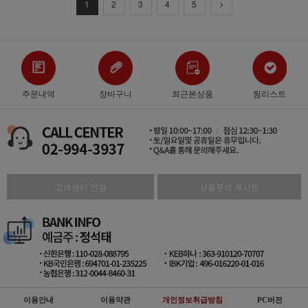
1
2
3
4
5
주문내역
장바구니
최근본상품
찜리스트
고객센터 연결
상품문의 게시판
이용안내
이용약관
개인정보취급방침
PC버전