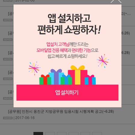
[공무원] 광주가정법원 기계서기보(9급) 경력경쟁채용시험 시행계획 공고(~6.28)
| 2017-06-16
[공무원] 전주교육대학교 일반직 공무원(전산) 경력경쟁채용시험 공고(~6.26)
| 2017-06-16
[공사·공단·기업] 2017 제3회 오산시시설관리공단 직원 공개채용 공고(~6.28)
| 2017-06-16
[공사·공단·기업] 국립중앙의료원 정규직 채용 시행계획 공고(~6.27)
| 2017-06-16
[공무원] 전남 담양군 청원경찰 공개모집 선발 공고(~6.23)
| 2017-06-16
[공무원] 인천시 옹진군 지방공무원 임용시험 시행계획 공고(~6.28)
| 2017-06-16