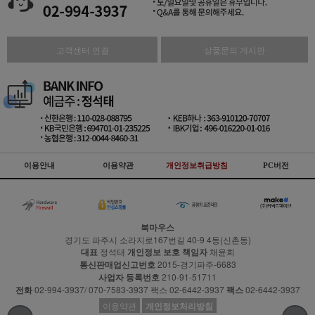
고객센터 연결
상품문의 게시판
이용안내
이용약관
개인정보취급방침
PC버전
북마우스
경기도 파주시 소라지로167번길 40-9 4동(신촌동)
대표
정석태
개인정보 보호 책임자
채윤희
통신판매업신고번호
2015-경기파주-6683
사업자 등록번호
210-91-51711
전화
02-994-3937/ 070-7583-3937 팩스 02-6442-3937
팩스
02-6442-3937
이용약관
개인정보처리방침