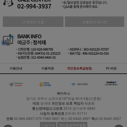
고객센터 연결
상품문의 게시판
이용안내
이용약관
개인정보취급방침
PC버전
북마우스
경기도 파주시 소라지로167번길 40-9 4동(신촌동)
대표
정석태
개인정보 보호 책임자
채윤희
통신판매업신고번호
2015-경기파주-6683
사업자 등록번호
210-91-51711
전화
02-994-3937/ 070-7583-3937 팩스 02-6442-3937
팩스
02-6442-3937
이용약관
개인정보처리방침