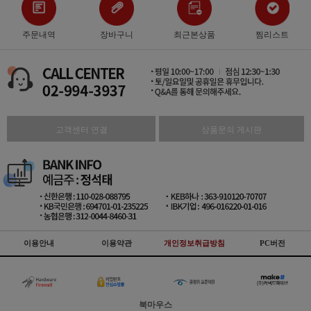
주문내역
장바구니
최근본상품
찜리스트
고객센터 연결
상품문의 게시판
이용안내
이용약관
개인정보취급방침
PC버전
북마우스