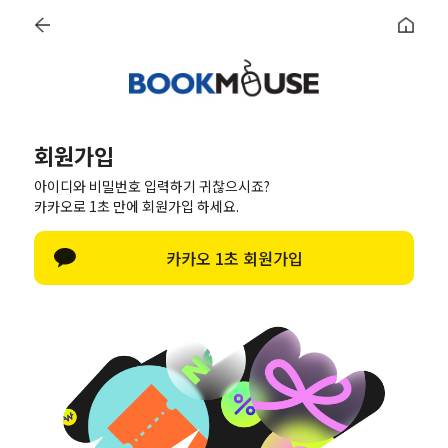
로그인
회원가입
마이페이지
최근본상품
회원가입
아이디와 비밀번호 입력하기 귀찮으시죠?
페이스북으로 가입하기
카카오로 1초 만에 회원가입 하세요.
네이버로 가입하기
카카오 1초 회원가입
카카오로 가입하기
회원 가입 유형 선택
목적에 맞는 유형을 선택해서 가입을 진행해주시기를 바랍니다.