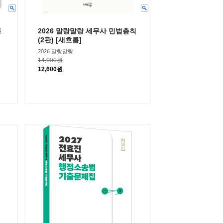
트
2026 말랑말랑 세무사 민법총칙
(2판) [새흐름]
2026 말랑말랑
14,000원
12,600원