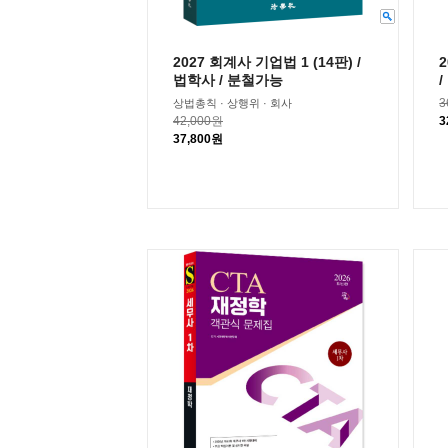
2027 회계사 기업법 1 (14판) /
법학사 / 분철가능
3
상법총칙 · 상행위 · 회사
42,000원
3
37,800원