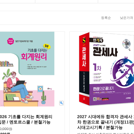
등록순
낮은가격
2026 기초를 다지는 회계원리
2027 시대에듀 합격자 관세사 
입문 / 멘토르스쿨 / 분철가능
차 한권으로 끝내기 (개정11판) 
시대고시기획 / 분철가능
0,000원