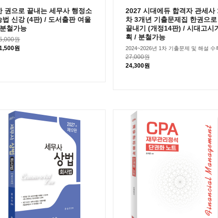
한 권으로 끝내는 세무사 행정소
2027 시대에듀 합격자 관세사 
송법 신강 (4판) / 도서출판 여울
차 3개년 기출문제집 한권으로
/ 분철가능
끝내기 (개정14판) / 시대고시
획 / 분철가능
5,000원
1,500원
2024~2026년 1차 기출문제 및 해설 수
27,000원
24,300원