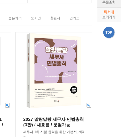
높은가격
도서명
출판사
인기도
1
2027 말랑말랑 세무사 민법총칙
/
(3판) / 새흐름 / 분철가능
세무사 1차 시험 합격을 위한 기본서, 제3