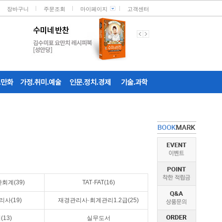
장바구니
주문조회
마이페이지
고객센터
회계(39)
TAT·FAT(16)
리사(19)
재경관리사·회계관리1.2급(25)
13)
실무도서