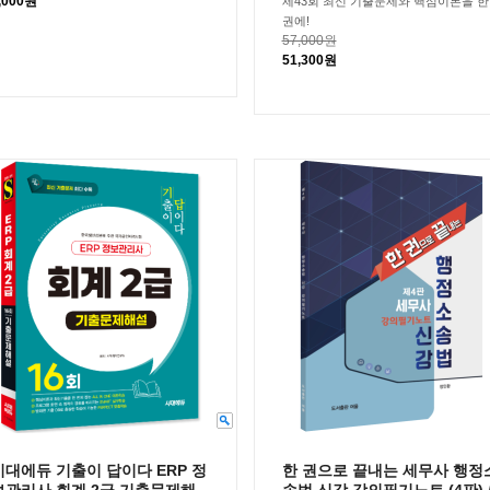
,000원
제43회 최신 기출문제와 핵심이론을 한
권에!
57,000원
51,300원
시대에듀 기출이 답이다 ERP 정
한 권으로 끝내는 세무사 행정