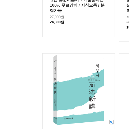
·2급 통합이론서 + 기출문제집
100% 무료강의 / 지식오름 / 분
철가능
27,000원
24,300원
2
1