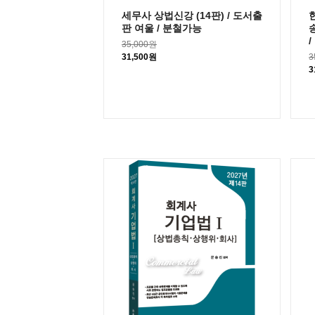
세무사 상법신강 (14판) / 도서출
판 여울 / 분철가능
35,000원
31,500원
3
3