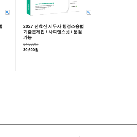
법
2027 전효진 세무사 행정소송법
기출문제집 / 사피엔스넷 / 분철
가능
34,000원
30,600원