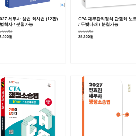
2027 세무사 상법 회사법 (12판)
CPA 재무관리정석 단권화 노
/ 법학사 / 분철가능
/ 두빛나래 / 분철가능
6,000원
28,000원
2,400원
25,200원