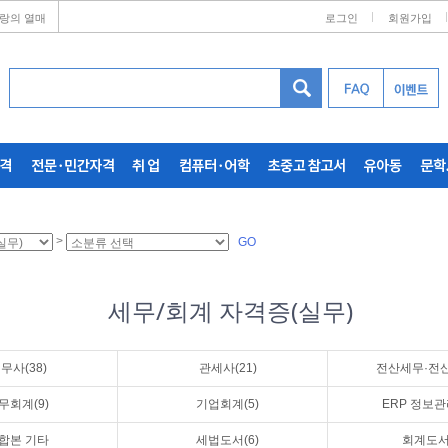
랑의 열매
로그인
회원가입
>
GO
세무/회계 자격증(실무)
무사(38)
관세사(21)
전산세무·전산
무회계(9)
기업회계(5)
ERP 정보관
합본 기타
세법도서(6)
회계도서(