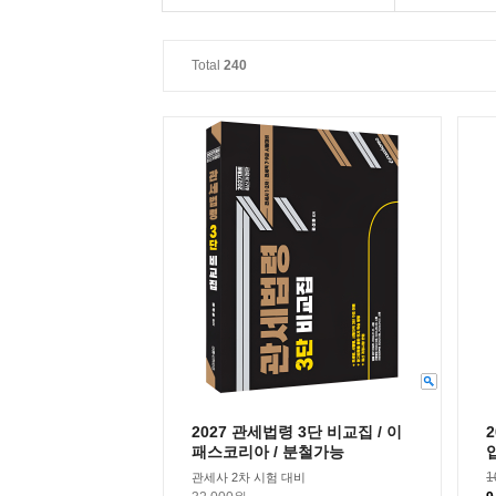
Total
240
2027 관세법령 3단 비교집 / 이
패스코리아 / 분철가능
1
관세사 2차 시험 대비