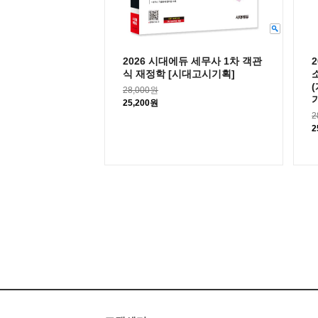
2026 시대에듀 세무사 1차 객관
식 재정학 [시대고시기획]
28,000원
25,200원
2
2