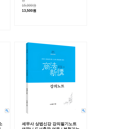
판
15,000원
13,500원
소
세무사 상법신강 강의필기노트