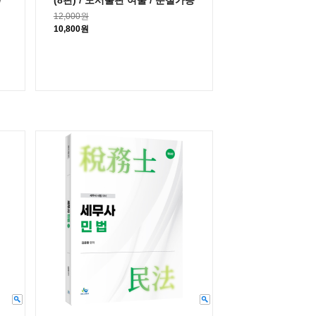
/
(8판) / 도서출판 여울 / 분철가능
12,000원
10,800원