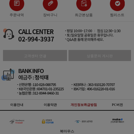
주문내역
장바구니
최근본상품
찜리스트
고객센터 연결
상품문의 게시판
이용안내
이용약관
개인정보취급방침
PC버전
북마우스