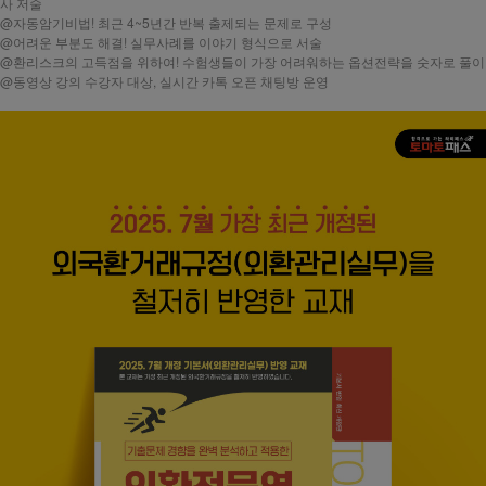
사 저술
@자동암기비법! 최근 4~5년간 반복 출제되는 문제로 구성
@어려운 부분도 해결! 실무사례를 이야기 형식으로 서술
@환리스크의 고득점을 위하여! 수험생들이 가장 어려워하는 옵션전략을 숫자로 풀이
@동영상 강의 수강자 대상, 실시간 카톡 오픈 채팅방 운영