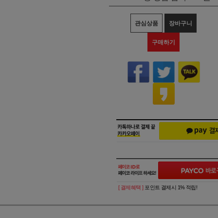
관심상품
장바구니
구매하기
[ 결제혜택 ]
포인트 결제시 1% 적립!