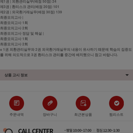
제1권 | 외환관리실무(배점 50점) 24
제3권 | 환리스크 관리(배점 20점) 101
제2권 | 외국환거래실무(배점 30점) 139
최종모의고사 |
최종모의고사 1회
최종모의고사 2회
최종모의고사 정답 및 해설 |
최종모의고사 1회
최종모의고사 2회
※ 1권 외환관리실무와 2권 외국환거래실무의 내용이 유사하기 때문에 학습의 집중도
를 위해 의도적으로 3권 환리스크 관리를 중간에 배치했으니 참고 바랍니다.
상품 고시 정보
주문내역
장바구니
최근본상품
찜리스트