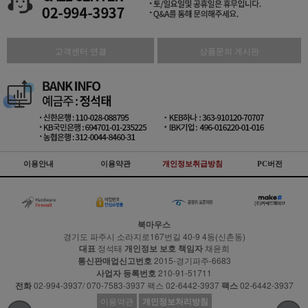
고객센터 연결
상품문의 게시판
이용안내
이용약관
개인정보취급방침
PC버전
북마우스
경기도 파주시 소라지로167번길 40-9 4동(신촌동)
대표
정석태
개인정보 보호 책임자
채윤희
통신판매업신고번호
2015-경기파주-6683
사업자 등록번호
210-91-51711
전화
02-994-3937/ 070-7583-3937 팩스 02-6442-3937
팩스
02-6442-3937
이용약관
개인정보처리방침