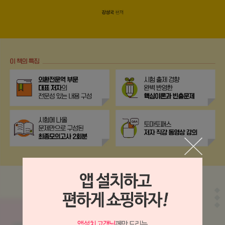
이코 라이프 하